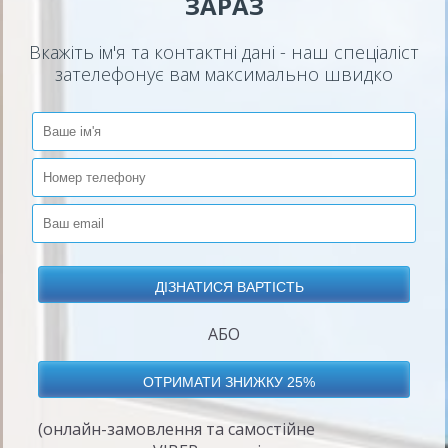
ЗАРАЗ
Вкажіть ім'я та контактні дані - наш спеціаліст
зателефонує вам максимально швидко
АБО
(онлайн-замовлення та самостійне