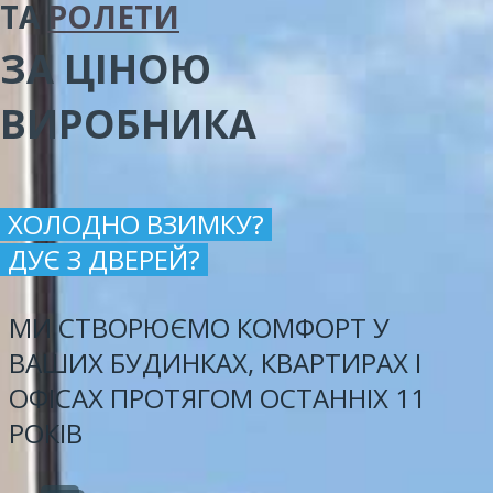
ТА
РОЛЕТИ
ЗА ЦІНОЮ
ВИРОБНИКА
ХОЛОДНО ВЗИМКУ?
ДУЄ З ДВЕРЕЙ?
МИ СТВОРЮЄМО КОМФОРТ У
ВАШИХ БУДИНКАХ, КВАРТИРАХ І
ОФІСАХ ПРОТЯГОМ ОСТАННІХ 11
РОКІВ