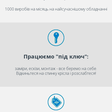
1000 виробів на місяць на найсучаснішому обладнанні
Працюємо "під ключ":
заміри, ескізи, монтаж - все беремо на себе.
Відкиньтеся на спинку крісла і розслабтеся!