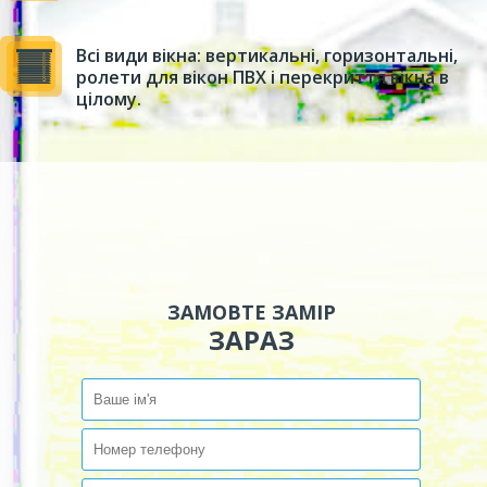
Всі види вікна: вертикальні, горизонтальні,
ролети для вікон ПВХ і перекриття вікна в
цілому.
ЗАМОВТЕ ЗАМІР
ЗАРАЗ