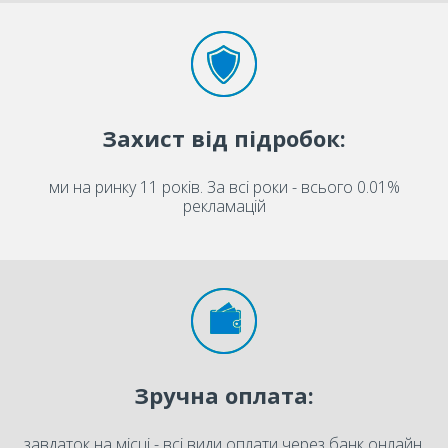
Захист від підробок:
ми на ринку 11 років. За всі роки - всього 0.01%
рекламацій
Зручна оплата:
завдаток на місці - всі види оплати через банк онлайн.