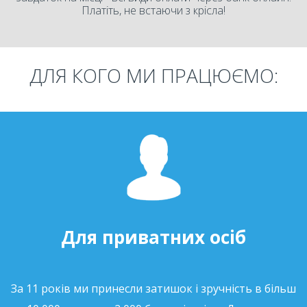
Платіть, не встаючи з крісла!
ДЛЯ КОГО МИ ПРАЦЮЄМО:
Для приватних осіб
За 11 років ми принесли затишок і зручність в більш