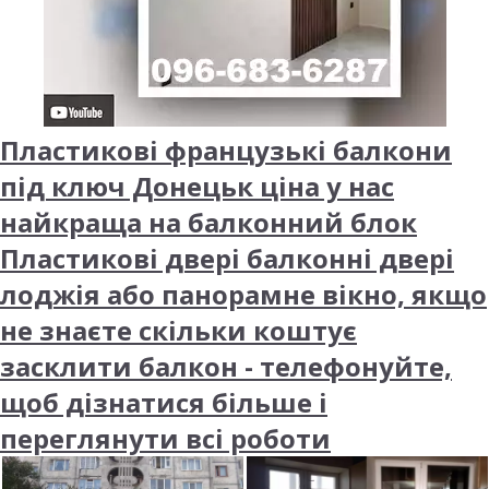
Пластикові французькі балкони
під ключ Донецьк ціна у нас
найкраща на балконний блок
Пластикові двері балконні двері
лоджія або панорамне вікно, якщо
не знаєте скільки коштує
засклити балкон - телефонуйте,
щоб дізнатися більше і
переглянути всі роботи