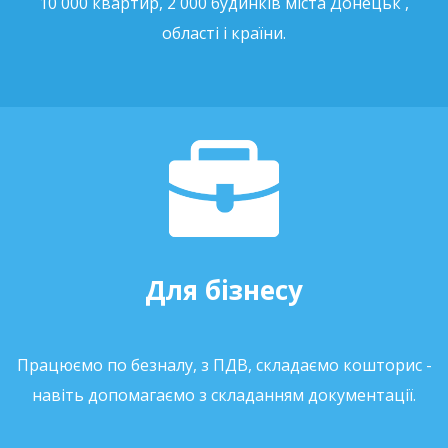
10 000 квартир, 2 000 будинків міста Донецьк ,
області і країни.
Для бізнесу
Працюємо по безналу, з ПДВ, складаємо кошторис -
навіть допомагаємо з складанням документації.