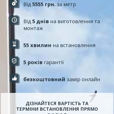
Від
5555 грн.
за метр
Від
5 днів
на виготовлення та
монтаж
55 хвилин
на встановлення
5 років
гарантії
безкоштовний
замір онлайн
ДІЗНАЙТЕСЯ ВАРТІСТЬ ТА
ТЕРМІНИ ВСТАНОВЛЕННЯ ПРЯМО