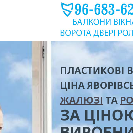
ПЛАСТИКОВІ В
ЦІНА
ЯВОРІВС
ЖАЛЮЗІ
ТА
Р
ЗА ЦІНО
ВИРОБН