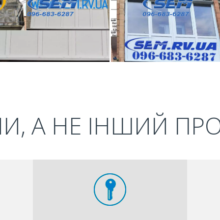
И, А НЕ ІНШИЙ ПР