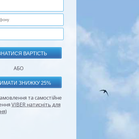
АБО
амовлення та самостійне
ення
VIBER натисніть для
ня
)