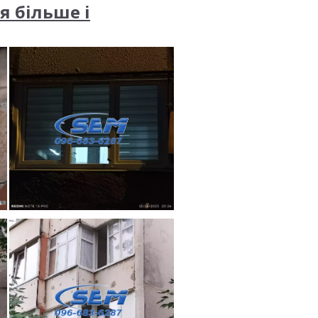
я більше і