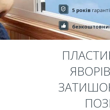
5 років
гаранті
безкоштовни
ПЛАСТИК
ЯВОРІВ
ЗАТИШОК
ПОЗ