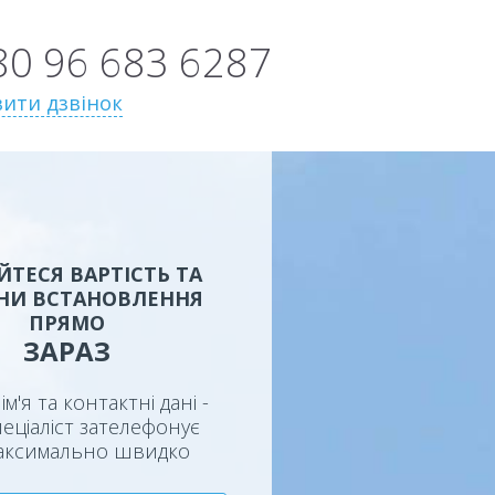
80 96 683 6287
ити дзвінок
ЙТЕСЯ ВАРТІСТЬ ТА
НИ ВСТАНОВЛЕННЯ
ПРЯМО
ЗАРАЗ
ім'я та контактні дані -
еціаліст зателефонує
аксимально швидко