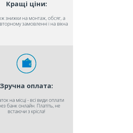
Кращі ціни:
ож знижки на монтаж, обсяг, а
вторному замовленні і на вікна
Зручна оплата:
ток на місці - всі види оплати
ез банк онлайн. Платіть, не
встаючи з крісла!