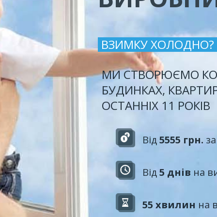
ВЗИМКУ ХОЛОДНО?
МИ СТВОРЮЄМО КО
БУДИНКАХ, КВАРТИ
ОСТАННІХ 11 РОКІВ
Від
5555 грн.
за
Від
5 днів
на в
55 хвилин
на 