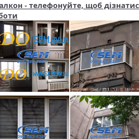
алкон - телефонуйте, щоб дізнатис
оботи