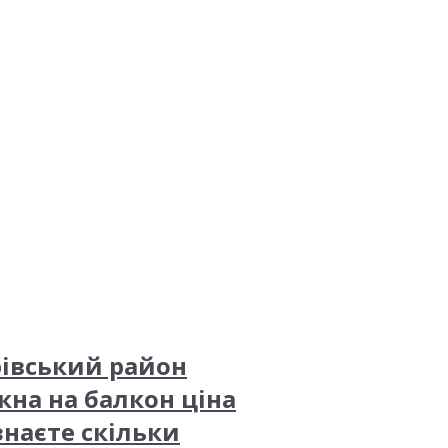
рівський район
кна на балкон ціна
знаєте скільки