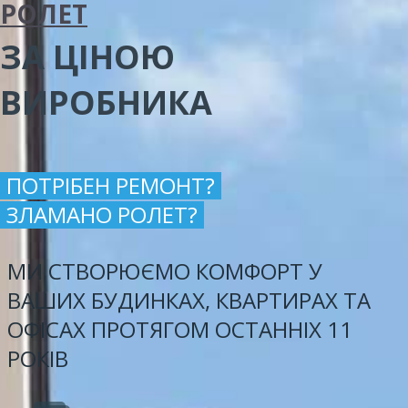
РОЛЕТ
ЗА ЦІНОЮ
ВИРОБНИКА
ПОТРІБЕН РЕМОНТ?
ЗЛАМАНО РОЛЕТ?
МИ СТВОРЮЄМО КОМФОРТ У
ВАШИХ БУДИНКАХ, КВАРТИРАХ ТА
ОФІСАХ ПРОТЯГОМ ОСТАННІХ 11
РОКІВ