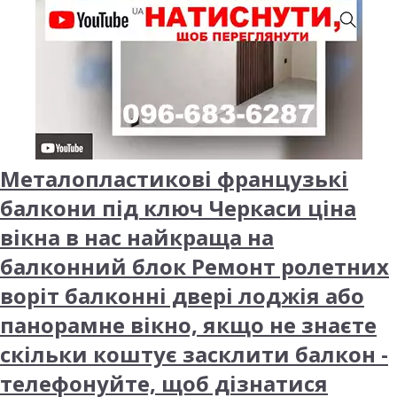
Металопластикові французькі
балкони під ключ Черкаси ціна
вікна в нас найкраща на
балконний блок Ремонт ролетних
воріт балконні двері лоджія або
панорамне вікно, якщо не знаєте
скільки коштує засклити балкон -
телефонуйте, щоб дізнатися