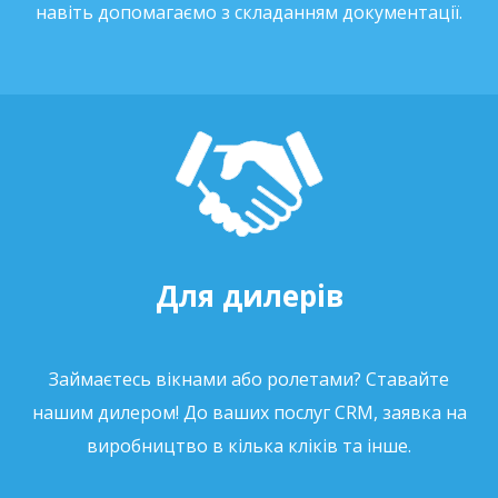
навіть допомагаємо з складанням документації.
Для дилерів
Займаєтесь вікнами або ролетами? Ставайте
нашим дилером! До ваших послуг CRM, заявка на
виробництво в кілька кліків та інше.