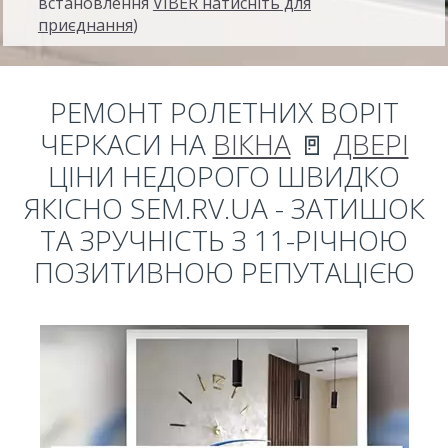
встановлення
VIBER натисніть для
приєднання
)
РЕМОНТ РОЛЕТНИХ ВОРІТ
ЧЕРКАСИ НА
ВІКНА
🚪
ДВЕРІ
ЦІНИ НЕДОРОГО ШВИДКО
ЯКІСНО SEM.RV.UA - ЗАТИШОК
ТА ЗРУЧНІСТЬ З 11-РІЧНОЮ
ПОЗИТИВНОЮ РЕПУТАЦІЄЮ