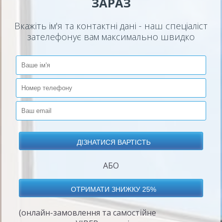
ЗАРАЗ
Вкажіть ім'я та контактні дані - наш спеціаліст
зателефонує вам максимально швидко
АБО
(онлайн-замовлення та самостійне