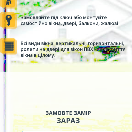
Замовляйте під ключ або монтуйте
самостійно вікна, двері, балкони, жалюзі
Всі види вікна: вертикальні, горизонтальні,
ролети на двері для вікон ПВХ і перекриття
вікна в цілому.
ЗАМОВТЕ ЗАМІР
ЗАРАЗ