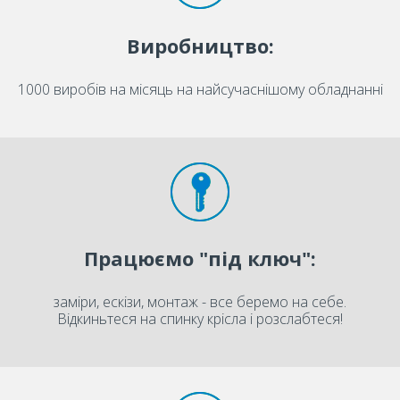
Виробництво:
1000 виробів на місяць на найсучаснішому обладнанні
Працюємо "під ключ":
заміри, ескізи, монтаж - все беремо на себе.
Відкиньтеся на спинку крісла і розслабтеся!