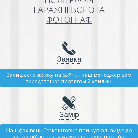
ГАРАЖНІ ВОРОТА
ФОТОГРАФ
Заявка
Залишаєте заявку на сайті, і наш менеджер вам
передзвонює протягом 2 хвилин.
Замір
Наш фахівець безкоштовно при купівлі виїде до
вас на об'єкт із зразками і проведе потрібні