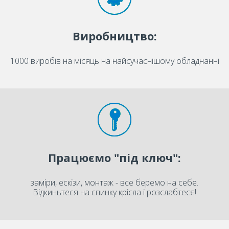
Виробництво:
1000 виробів на місяць на найсучаснішому обладнанні
Працюємо "під ключ":
заміри, ескізи, монтаж - все беремо на себе.
Відкиньтеся на спинку крісла і розслабтеся!