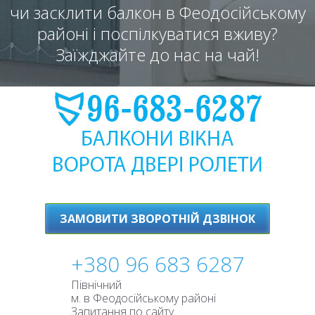
чи засклити балкон в Феодосійському
районі і поспілкуватися вживу?
Заїжджайте до нас на чай!
ЗАМОВИТИ ЗВОРОТНІЙ ДЗВІНОК
+380 96 683 6287
Північний
м. в Феодосійському районі
Запитання по сайту