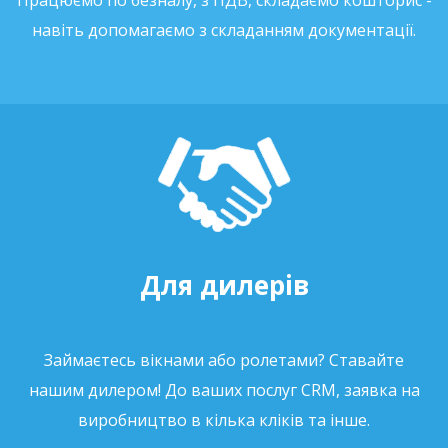
Працюємо по безналу, з ПДВ, складаємо кошторис -
навіть допомагаємо з складанням документації.
Для дилерів
Займаєтесь вікнами або ролетами? Ставайте
нашим дилером! До ваших послуг CRM, заявка на
виробництво в кілька кліків та інше.