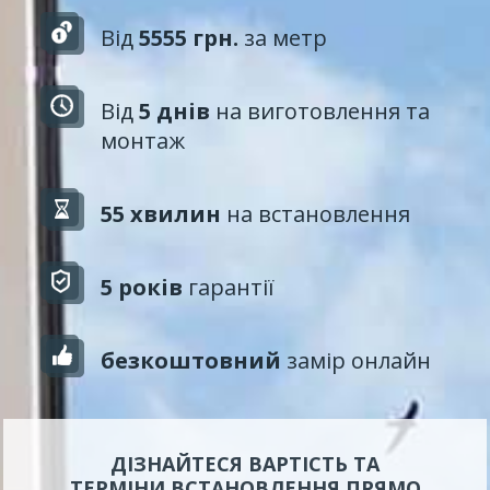
Від
5555 грн.
за метр
Від
5 днів
на виготовлення та
монтаж
55 хвилин
на встановлення
5 років
гарантії
безкоштовний
замір онлайн
ДІЗНАЙТЕСЯ ВАРТІСТЬ ТА
ТЕРМІНИ ВСТАНОВЛЕННЯ ПРЯМО