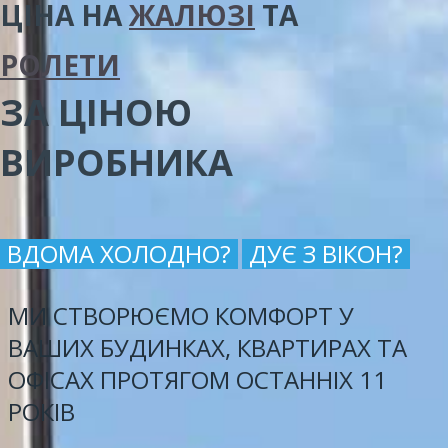
ЦІНА
НА
ЖАЛЮЗІ
ТА
РОЛЕТИ
ЗА ЦІНОЮ
ВИРОБНИКА
ВДОМА ХОЛОДНО?
ДУЄ З ВІКОН?
МИ СТВОРЮЄМО КОМФОРТ У
ВАШИХ БУДИНКАХ, КВАРТИРАХ ТА
ОФІСАХ ПРОТЯГОМ ОСТАННІХ 11
РОКІВ