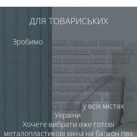
ДЛЯ ТОВАРИСЬКИХ
Зробимо
жалюзі день ніч
гаражні
ворота
galuzi
міжкімнатні двері
ролети
день-ніч
захисні ролети
roleti
АУДИТ
фотограф
касет
оцифрування
ОПТИМІЗАЦІЯ
перезапис
відеокасет
ПРОСУВАННЯ
відеограф
відеооператор
зробити
відеозйомка весілля
електрик
фото
дім
print
стиль
у всіх містах
України.
Хочете вибрати вже готові
металопластикові вікна на балкон пвх