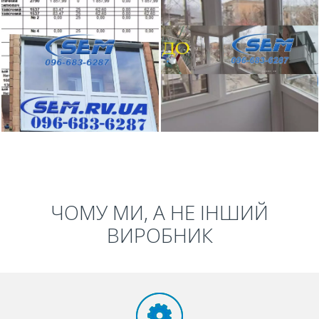
ЧОМУ МИ, А НЕ ІНШИЙ
ВИРОБНИК