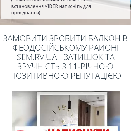
встановлення
VIBER натисніть для
приєднання
)
ЗАМОВИТИ ЗРОБИТИ БАЛКОН В
ФЕОДОСІЙСЬКОМУ РАЙОНІ
SEM.RV.UA - ЗАТИШОК ТА
ЗРУЧНІСТЬ З 11-РІЧНОЮ
ПОЗИТИВНОЮ РЕПУТАЦІЄЮ