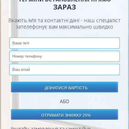
ЗАРАЗ
Вкажіть ім'я та контактні дані - наш спеціаліст
зателефонує вам максимально швидко
АБО
(онлайн-замовлення та самостійне