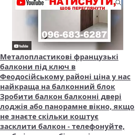
Металопластикові французькі
балкони під ключ в
Феодосійському районі ціна у нас
найкраща на балконний блок
Зробити балкон балконні двері
лоджія або панорамне вікно, якщо
не знаєте скільки коштує
засклити балкон - телефонуйте,