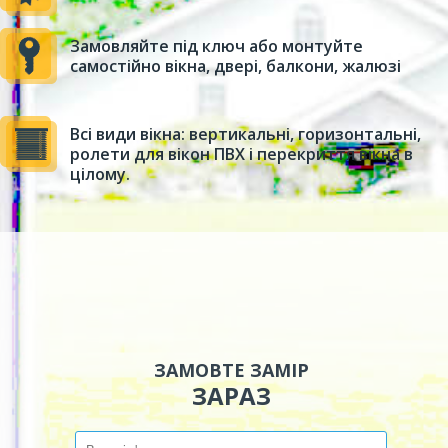
Замовляйте під ключ або монтуйте
самостійно вікна, двері, балкони, жалюзі
Всі види вікна: вертикальні, горизонтальні,
ролети для вікон ПВХ і перекриття вікна в
цілому.
ЗАМОВТЕ ЗАМІР
ЗАРАЗ