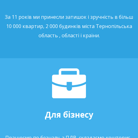
За 11 років ми принесли затишок і зручність в більш
10 000 квартир, 2 000 будинків міста Тернопільська
область , області і країни.
Для бізнесу
Працюємо по безналу, з ПДВ, складаємо кошторис -