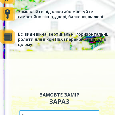
Замовляйте під ключ або монтуйте
самостійно вікна, двері, балкони, жалюзі
Всі види вікна: вертикальні, горизонтальні,
ролети для вікон ПВХ і перекриття вікна в
цілому.
ЗАМОВТЕ ЗАМІР
ЗАРАЗ