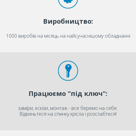
Виробництво:
1000 виробів на місяць на найсучаснішому обладнанні
Працюємо "під ключ":
заміри, ескізи, монтаж - все беремо на себе.
Відкиньтеся на спинку крісла і розслабтеся!