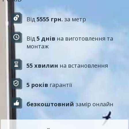
Від
5555 грн.
за метр
Від
5 днів
на виготовлення та
монтаж
55 хвилин
на встановлення
5 років
гарантії
безкоштовний
замір онлайн