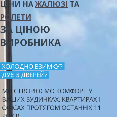
ЦІНИ
НА
ЖАЛЮЗІ
ТА
РОЛЕТИ
ЗА ЦІНОЮ
ВИРОБНИКА
ХОЛОДНО ВЗИМКУ?
ДУЄ З ДВЕРЕЙ?
МИ СТВОРЮЄМО КОМФОРТ У
ВАШИХ БУДИНКАХ, КВАРТИРАХ І
ОФІСАХ ПРОТЯГОМ ОСТАННІХ 11
РОКІВ