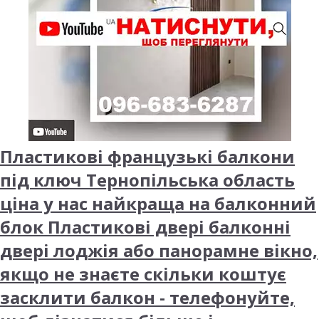
Пластикові французькі балкони
під ключ Тернопільська область
ціна у нас найкраща на балконний
блок Пластикові двері балконні
двері лоджія або панорамне вікно,
якщо не знаєте скільки коштує
засклити балкон - телефонуйте,