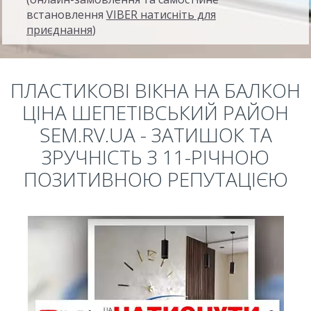
встановлення
VIBER натисніть для
приєднання
)
ПЛАСТИКОВІ ВІКНА НА БАЛКОН
ЦІНА ШЕПЕТІВСЬКИЙ РАЙОН
SEM.RV.UA - ЗАТИШОК ТА
ЗРУЧНІСТЬ З 11-РІЧНОЮ
ПОЗИТИВНОЮ РЕПУТАЦІЄЮ