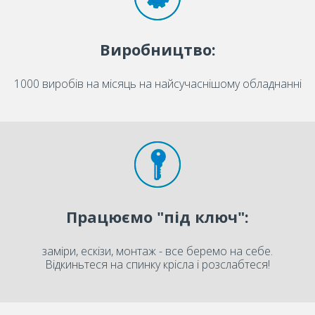
Виробництво:
1000 виробів на місяць на найсучаснішому обладнанні
Працюємо "під ключ":
заміри, ескізи, монтаж - все беремо на себе.
Відкиньтеся на спинку крісла і розслабтеся!