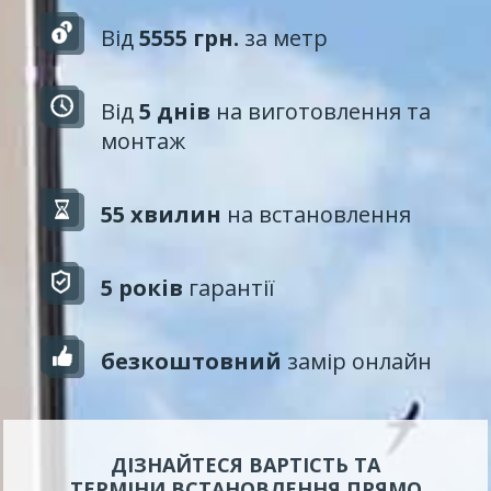
Від
5555 грн.
за метр
Від
5 днів
на виготовлення та
монтаж
55 хвилин
на встановлення
5 років
гарантії
безкоштовний
замір онлайн
ДІЗНАЙТЕСЯ ВАРТІСТЬ ТА
ТЕРМІНИ ВСТАНОВЛЕННЯ ПРЯМО