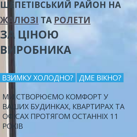
ШЕПЕТІВСЬКИЙ РАЙОН
НА
ЖАЛЮЗІ
ТА
РОЛЕТИ
ЗА ЦІНОЮ
ВИРОБНИКА
ВЗИМКУ ХОЛОДНО?
ДМЕ ВІКНО?
МИ СТВОРЮЄМО КОМФОРТ У
ВАШИХ БУДИНКАХ, КВАРТИРАХ ТА
ОФІСАХ ПРОТЯГОМ ОСТАННІХ 11
РОКІВ