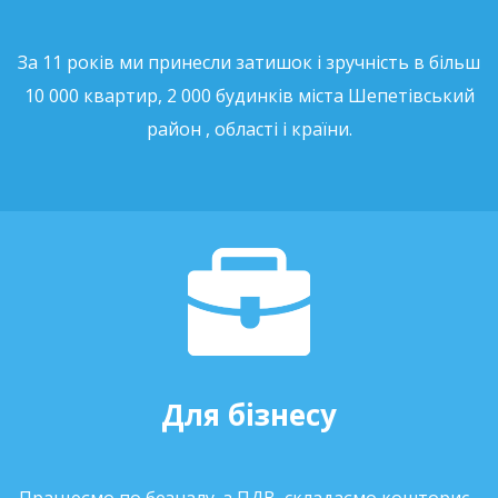
За 11 років ми принесли затишок і зручність в більш
10 000 квартир, 2 000 будинків міста Шепетівський
район , області і країни.
Для бізнесу