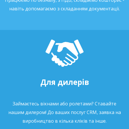
Працюємо по безналу, з ПДВ, складаємо кошторис -
навіть допомагаємо з складанням документації.
Для дилерів
Займаєтесь вікнами або ролетами? Ставайте
нашим дилером! До ваших послуг CRM, заявка на
виробництво в кілька кліків та інше.