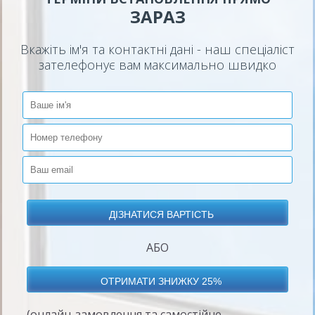
ЗАРАЗ
Вкажіть ім'я та контактні дані - наш спеціаліст
зателефонує вам максимально швидко
АБО
(онлайн-замовлення та самостійне