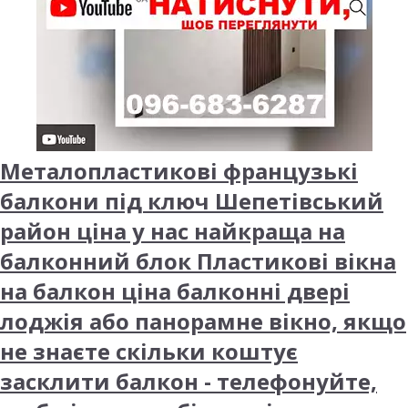
Металопластикові французькі
балкони під ключ Шепетівський
район ціна у нас найкраща на
балконний блок Пластикові вікна
на балкон ціна балконні двері
лоджія або панорамне вікно, якщо
не знаєте скільки коштує
засклити балкон - телефонуйте,