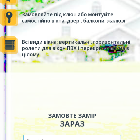
Замовляйте під ключ або монтуйте
самостійно вікна, двері, балкони, жалюзі
Всі види вікна: вертикальні, горизонтальні,
ролети для вікон ПВХ і перекриття вікна в
цілому.
ЗАМОВТЕ ЗАМІР
ЗАРАЗ