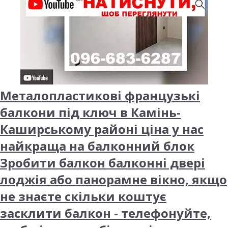
Металопластикові французькі
балкони під ключ в Камінь-
Каширському районі ціна у нас
найкраща на балконний блок
Зробити балкон балконні двері
лоджія або панорамне вікно, якщо
не знаєте скільки коштує
засклити балкон - телефонуйте,