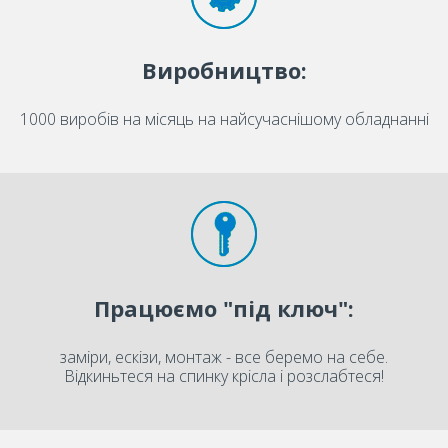
Виробництво:
1000 виробів на місяць на найсучаснішому обладнанні
Працюємо "під ключ":
заміри, ескізи, монтаж - все беремо на себе.
Відкиньтеся на спинку крісла і розслабтеся!