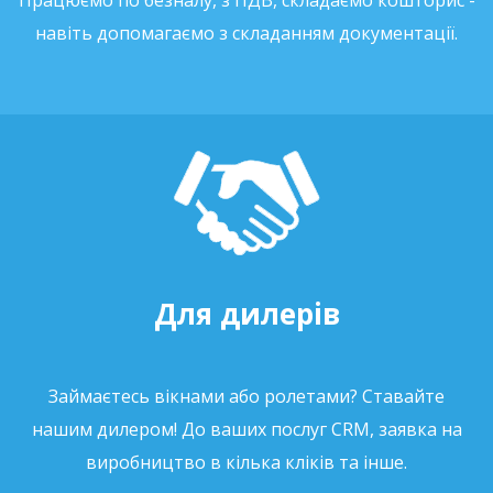
Працюємо по безналу, з ПДВ, складаємо кошторис -
навіть допомагаємо з складанням документації.
Для дилерів
Займаєтесь вікнами або ролетами? Ставайте
нашим дилером! До ваших послуг CRM, заявка на
виробництво в кілька кліків та інше.