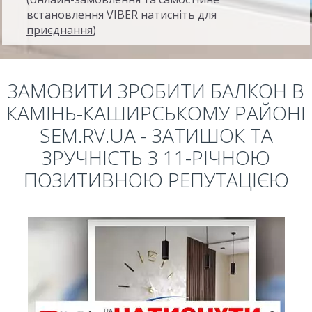
встановлення
VIBER натисніть для
приєднання
)
ЗАМОВИТИ ЗРОБИТИ БАЛКОН В
КАМІНЬ-КАШИРСЬКОМУ РАЙОНІ
SEM.RV.UA - ЗАТИШОК ТА
ЗРУЧНІСТЬ З 11-РІЧНОЮ
ПОЗИТИВНОЮ РЕПУТАЦІЄЮ