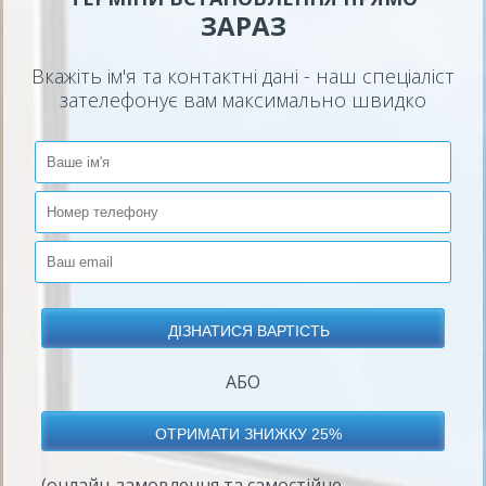
ЗАРАЗ
Вкажіть ім'я та контактні дані - наш спеціаліст
зателефонує вам максимально швидко
АБО
(онлайн-замовлення та самостійне