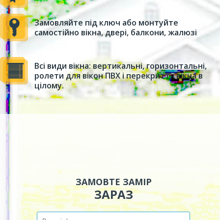
Замовляйте під ключ або монтуйте
самостійно вікна, двері, балкони, жалюзі
Всі види вікна: вертикальні, горизонтальні,
ролети для вікон ПВХ і перекриття вікна в
цілому.
ЗАМОВТЕ ЗАМІР
ЗАРАЗ