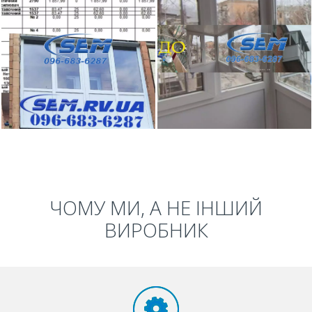
ЧОМУ МИ, А НЕ ІНШИЙ
ВИРОБНИК