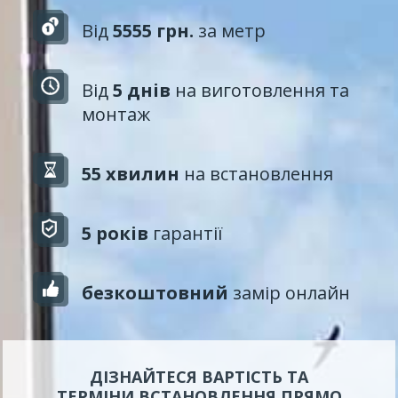
Від
5555 грн.
за метр
Від
5 днів
на виготовлення та
монтаж
55 хвилин
на встановлення
5 років
гарантії
безкоштовний
замір онлайн
ДІЗНАЙТЕСЯ ВАРТІСТЬ ТА
ТЕРМІНИ ВСТАНОВЛЕННЯ ПРЯМО