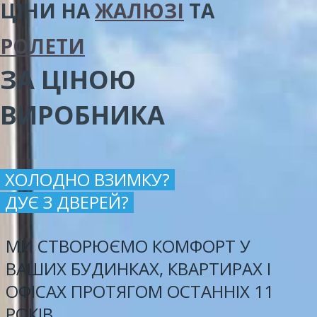
ЦІНИ
НА
ЖАЛЮЗІ
ТА
РОЛЕТИ
ЗА ЦІНОЮ
ВИРОБНИКА
ХОЛОДНО ВЗИМКУ?
ДУЄ З ДВЕРЕЙ?
МИ СТВОРЮЄМО КОМФОРТ У
ВАШИХ БУДИНКАХ, КВАРТИРАХ І
ОФІСАХ ПРОТЯГОМ ОСТАННІХ 11
РОКІВ