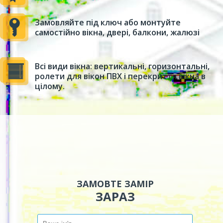
Замовляйте під ключ або монтуйте
самостійно вікна, двері, балкони, жалюзі
Всі види вікна: вертикальні, горизонтальні,
ролети для вікон ПВХ і перекриття вікна в
цілому.
ЗАМОВТЕ ЗАМІР
ЗАРАЗ