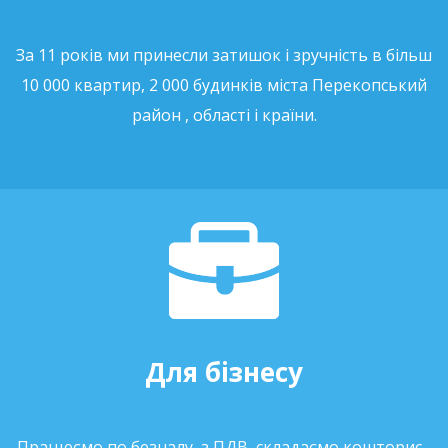
За 11 років ми принесли затишок і зручність в більш
10 000 квартир, 2 000 будинків міста Перекопський
район , області і країни.
Для бізнесу
Працюємо по безналу, з ПДВ, складаємо кошторис -