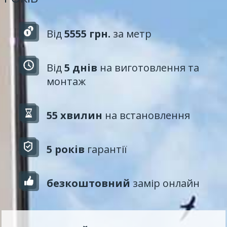
Від
5555 грн.
за метр
Від
5 днів
на виготовлення та
монтаж
55 хвилин
на встановлення
5 років
гарантії
безкоштовний
замір онлайн