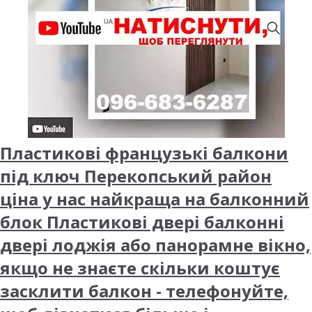
Пластикові французькі балкони
під ключ Перекопський район
ціна у нас найкраща на балконний
блок Пластикові двері балконні
двері лоджія або панорамне вікно,
якщо не знаєте скільки коштує
засклити балкон - телефонуйте,