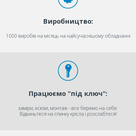
Виробництво:
1000 виробів на місяць на найсучаснішому обладнанні
Працюємо "під ключ":
заміри, ескізи, монтаж - все беремо на себе.
Відкиньтеся на спинку крісла і розслабтеся!