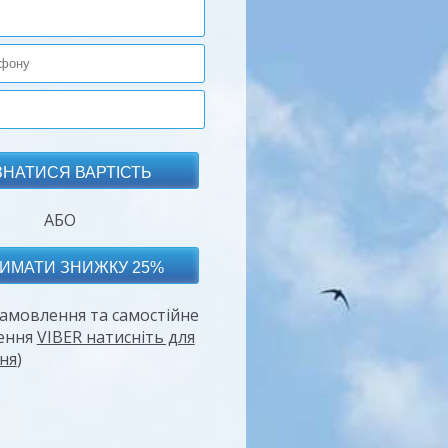
АБО
амовлення та самостійне
ення
VIBER натисніть для
ня
)