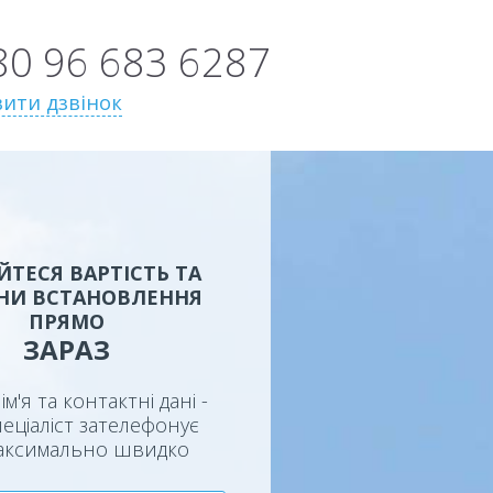
80 96 683 6287
ити дзвінок
ЙТЕСЯ ВАРТІСТЬ ТА
НИ ВСТАНОВЛЕННЯ
ПРЯМО
ЗАРАЗ
ім'я та контактні дані -
еціаліст зателефонує
аксимально швидко