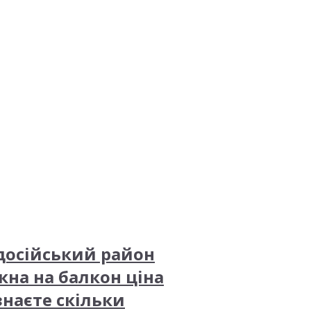
досійський район
кна на балкон ціна
знаєте скільки