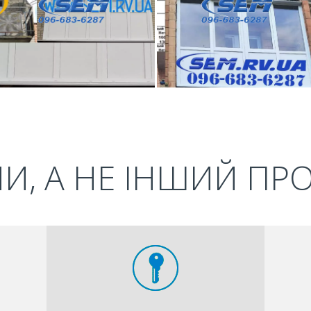
И, А НЕ ІНШИЙ ПР