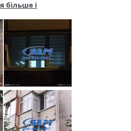
я більше і