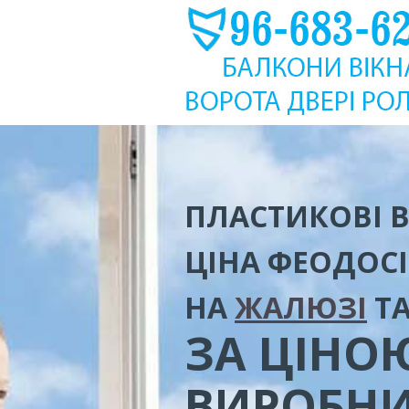
ПЛАСТИКОВІ В
ЦІНА
ФЕОДОС
НА
ЖАЛЮЗІ
Т
ЗА ЦІНО
ВИРОБН