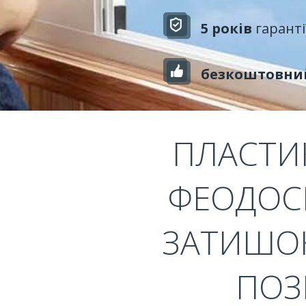
5 років
гаранті
безкоштовни
ПЛАСТИК
ФЕОДОСІ
ЗАТИШОК
ПОЗ