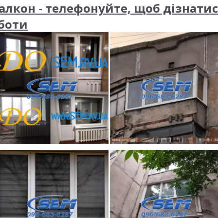
алкон - телефонуйте, щоб дізнатис
оботи