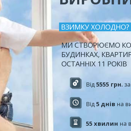
ВЗИМКУ ХОЛОДНО?
МИ СТВОРЮЄМО КО
БУДИНКАХ, КВАРТИ
ОСТАННІХ 11 РОКІВ
Від
5555 грн.
за
Від
5 днів
на в
55 хвилин
на 