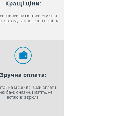
Кращі ціни:
ож знижки на монтаж, обсяг, а
вторному замовленні і на вікна
Зручна оплата:
ток на місці - всі види оплати
ез банк онлайн. Платіть, не
встаючи з крісла!