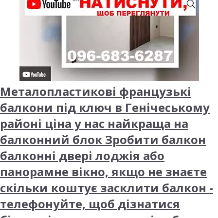
Металопластикові французькі
балкони під ключ в Генічеському
районі ціна у нас найкраща на
балконний блок Зробити балкон
балконні двері лоджія або
панорамне вікно, якщо не знаєте
скільки коштує засклити балкон -
телефонуйте, щоб дізнатися