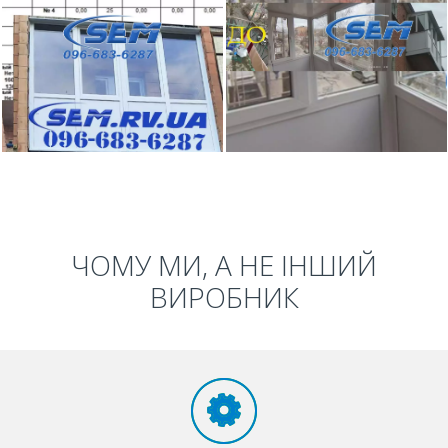
ЧОМУ МИ, А НЕ ІНШИЙ
ВИРОБНИК