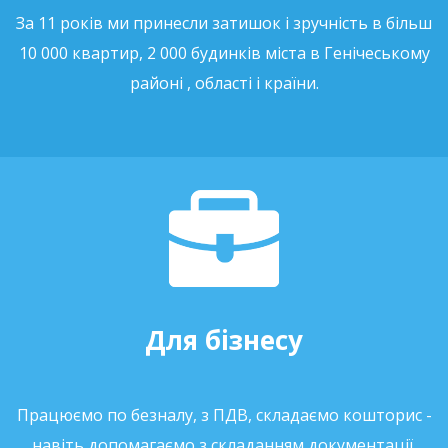
За 11 років ми принесли затишок і зручність в більш
10 000 квартир, 2 000 будинків міста в Генічеському
районі , області і країни.
Для бізнесу
Працюємо по безналу, з ПДВ, складаємо кошторис -
навіть допомагаємо з складанням документації.