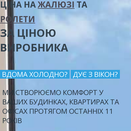
ЦІНА
НА
ЖАЛЮЗІ
ТА
РОЛЕТИ
ЗА ЦІНОЮ
ВИРОБНИКА
ВДОМА ХОЛОДНО?
ДУЄ З ВІКОН?
МИ СТВОРЮЄМО КОМФОРТ У
ВАШИХ БУДИНКАХ, КВАРТИРАХ ТА
ОФІСАХ ПРОТЯГОМ ОСТАННІХ 11
РОКІВ