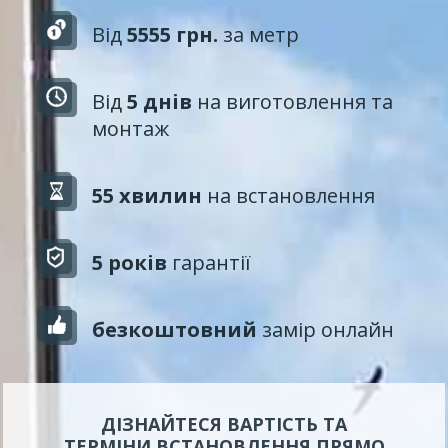
Від
5555 грн.
за метр
Від
5 днів
на виготовлення та
монтаж
55 хвилин
на встановлення
5 років
гарантії
безкоштовний
замір онлайн
ДІЗНАЙТЕСЯ ВАРТІСТЬ ТА
ТЕРМІНИ ВСТАНОВЛЕННЯ ПРЯМО