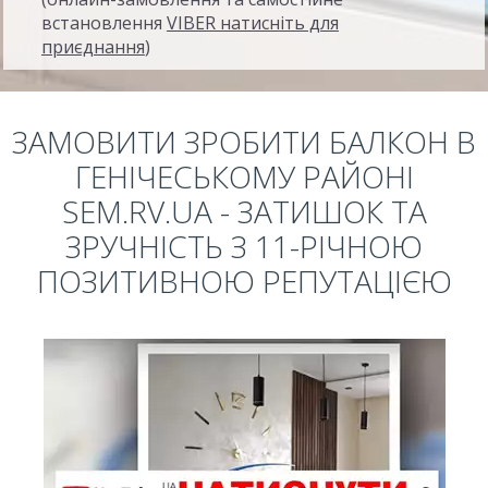
встановлення
VIBER натисніть для
приєднання
)
ЗАМОВИТИ ЗРОБИТИ БАЛКОН В
ГЕНІЧЕСЬКОМУ РАЙОНІ
SEM.RV.UA - ЗАТИШОК ТА
ЗРУЧНІСТЬ З 11-РІЧНОЮ
ПОЗИТИВНОЮ РЕПУТАЦІЄЮ