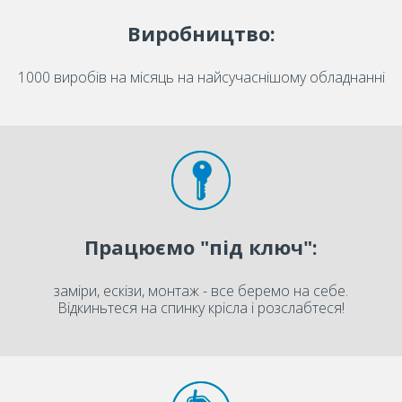
Виробництво:
1000 виробів на місяць на найсучаснішому обладнанні
Працюємо "під ключ":
заміри, ескізи, монтаж - все беремо на себе.
Відкиньтеся на спинку крісла і розслабтеся!