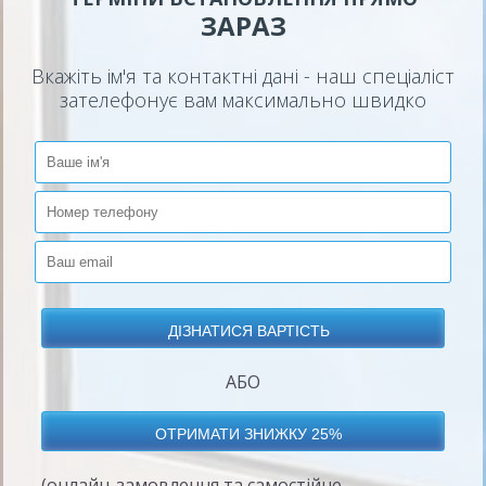
ЗАРАЗ
Вкажіть ім'я та контактні дані - наш спеціаліст
зателефонує вам максимально швидко
АБО
(онлайн-замовлення та самостійне