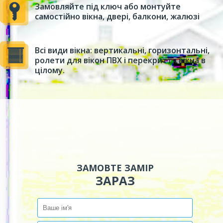
Замовляйте під ключ або монтуйте
самостійно вікна, двері, балкони, жалюзі
Всі види вікна: вертикальні, горизонтальні,
ролети для вікон ПВХ і перекриття вікна в
цілому.
ЗАМОВТЕ ЗАМІР
ЗАРАЗ