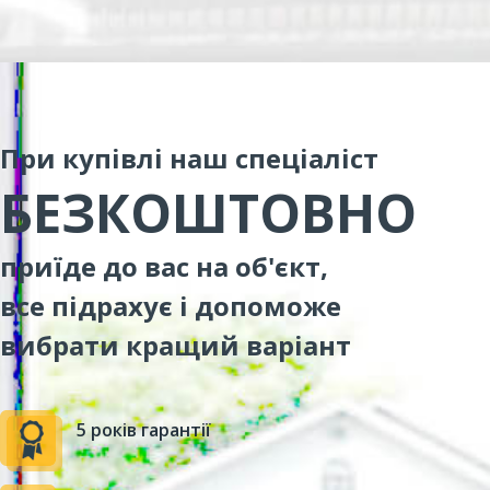
При купівлі наш спеціаліст
БЕЗКОШТОВНО
приїде до вас на об'єкт,
все підрахує і допоможе
вибрати кращий варіант
5 років гарантії