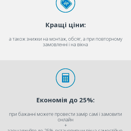
Кращі ціни:
а також знижки на монтаж, обсяг, а при повторному
замовленні і на вікна
Економія до 25%:
при бажанні можете провести замір самі і замовити
онлайн
+
заощаджуйте до 25%, встановивши вікна самостійно.