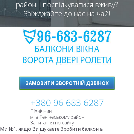
районі і поспілкуватися вживу?
Заїжджайте до нас на чай!
ЗАМОВИТИ ЗВОРОТНІЙ ДЗВІНОК
+380 96 683 6287
Північний
м. в Генічеському районі
Запитання по сайту
Ми №1, якщо Ви шукаєте Зробити балкон в