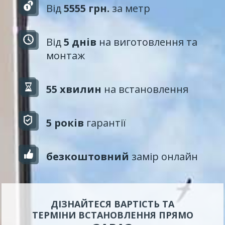
Від
5555 грн.
за метр
Від
5 днів
на виготовлення та
монтаж
55 хвилин
на встановлення
5 років
гарантії
безкоштовний
замір онлайн
ДІЗНАЙТЕСЯ ВАРТІСТЬ ТА
ТЕРМІНИ ВСТАНОВЛЕННЯ ПРЯМО