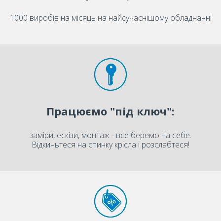
1000 виробів на місяць на найсучаснішому обладнанні
Працюємо "під ключ":
заміри, ескізи, монтаж - все беремо на себе.
Відкиньтеся на спинку крісла і розслабтеся!