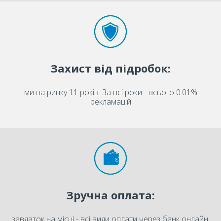
Захист від підробок:
ми на ринку 11 років. За всі роки - всього 0.01%
рекламацій
Зручна оплата:
завдаток на місці - всі види оплати через банк онлайн.