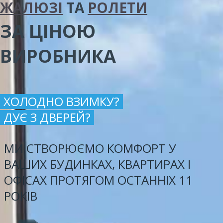
ЖАЛЮЗІ
ТА
РОЛЕТИ
ЗА ЦІНОЮ
ВИРОБНИКА
ХОЛОДНО ВЗИМКУ?
ДУЄ З ДВЕРЕЙ?
МИ СТВОРЮЄМО КОМФОРТ У
ВАШИХ БУДИНКАХ, КВАРТИРАХ І
ОФІСАХ ПРОТЯГОМ ОСТАННІХ 11
РОКІВ