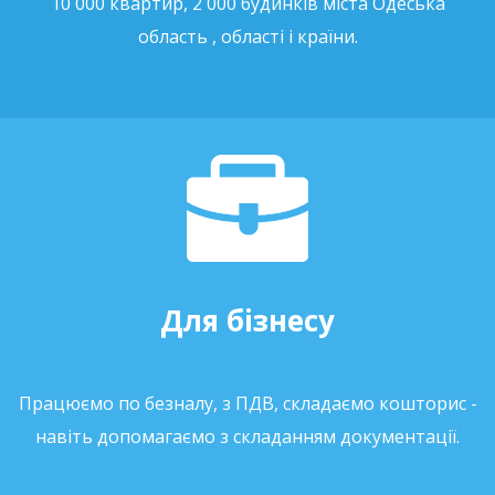
10 000 квартир, 2 000 будинків міста Одеська
область , області і країни.
Для бізнесу
Працюємо по безналу, з ПДВ, складаємо кошторис -
навіть допомагаємо з складанням документації.