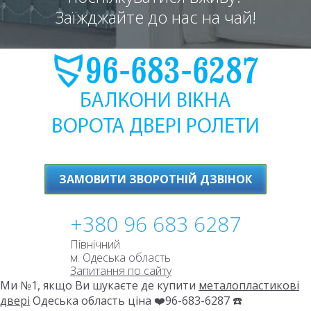
Заїжджайте до нас на чай!
ЗАМОВИТИ ЗВОРОТНІЙ ДЗВІНОК
+380 96 683 6287
Північний
м. Одеська область
Запитання по сайту
Ми №1, якщо Ви шукаєте де купити
металопластикові
двері
Одеська область ціна ❤️96-683-6287 ☎️