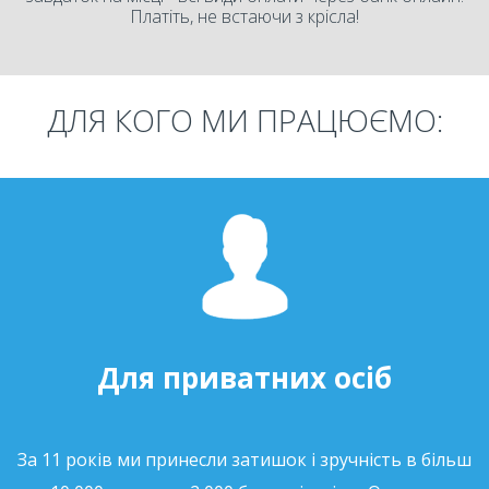
Платіть, не встаючи з крісла!
ДЛЯ КОГО МИ ПРАЦЮЄМО:
Для приватних осіб
За 11 років ми принесли затишок і зручність в більш