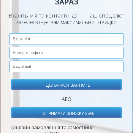
ЗАРАЗ
Вкажіть ім'я та контактні дані - наш спеціаліст
зателефонує вам максимально швидко
АБО
(онлайн-замовлення та самостійне