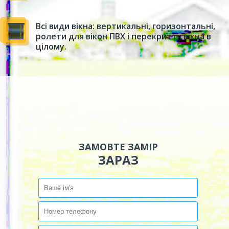
Всі види вікна: вертикальні, горизонтальні,
ролети для вікон ПВХ і перекриття вікна в
цілому.
ЗАМОВТЕ ЗАМІР
ЗАРАЗ