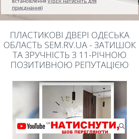
встановлення
VIBER натисніть для
приєднання
)
ПЛАСТИКОВІ ДВЕРІ ОДЕСЬКА
ОБЛАСТЬ SEM.RV.UA - ЗАТИШОК
ТА ЗРУЧНІСТЬ З 11-РІЧНОЮ
ПОЗИТИВНОЮ РЕПУТАЦІЄЮ