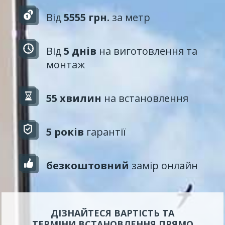
Від
5555 грн.
за метр
Від
5 днів
на виготовлення та
монтаж
55 хвилин
на встановлення
5 років
гарантії
безкоштовний
замір онлайн
ДІЗНАЙТЕСЯ ВАРТІСТЬ ТА
ТЕРМІНИ ВСТАНОВЛЕННЯ ПРЯМО