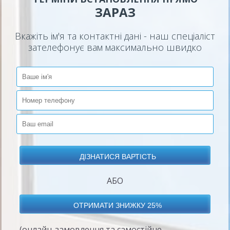
ЗАРАЗ
Вкажіть ім'я та контактні дані - наш спеціаліст
зателефонує вам максимально швидко
АБО
(онлайн-замовлення та самостійне