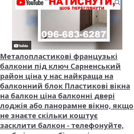
Металопластикові французькі
балкони під ключ Сарненський
район ціна у нас найкраща на
балконний блок Пластикові вікна
на балкон ціна балконні двері
лоджія або панорамне вікно, якщо
не знаєте скільки коштує
засклити балкон - телефонуйте,