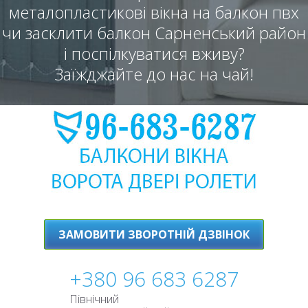
металопластикові вікна на балкон пвх
чи засклити балкон Сарненський район
і поспілкуватися вживу?
Заїжджайте до нас на чай!
ЗАМОВИТИ ЗВОРОТНІЙ ДЗВІНОК
+380 96 683 6287
Північний