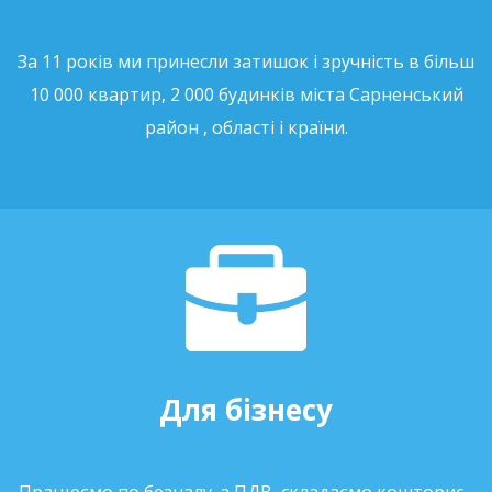
За 11 років ми принесли затишок і зручність в більш
10 000 квартир, 2 000 будинків міста Сарненський
район , області і країни.
Для бізнесу