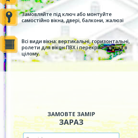
Замовляйте під ключ або монтуйте
самостійно вікна, двері, балкони, жалюзі
Всі види вікна: вертикальні, горизонтальні,
ролети для вікон ПВХ і перекриття вікна в
цілому.
ЗАМОВТЕ ЗАМІР
ЗАРАЗ