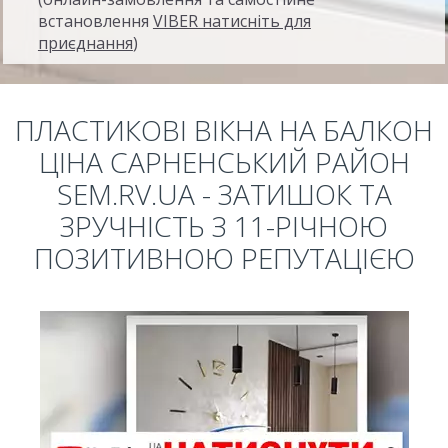
встановлення
VIBER натисніть для
приєднання
)
ПЛАСТИКОВІ ВІКНА НА БАЛКОН
ЦІНА САРНЕНСЬКИЙ РАЙОН
SEM.RV.UA - ЗАТИШОК ТА
ЗРУЧНІСТЬ З 11-РІЧНОЮ
ПОЗИТИВНОЮ РЕПУТАЦІЄЮ