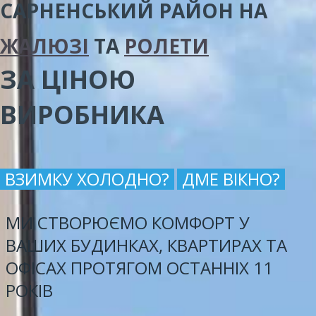
САРНЕНСЬКИЙ РАЙОН
НА
ЖАЛЮЗІ
ТА
РОЛЕТИ
ЗА ЦІНОЮ
ВИРОБНИКА
ВЗИМКУ ХОЛОДНО?
ДМЕ ВІКНО?
МИ СТВОРЮЄМО КОМФОРТ У
ВАШИХ БУДИНКАХ, КВАРТИРАХ ТА
ОФІСАХ ПРОТЯГОМ ОСТАННІХ 11
РОКІВ