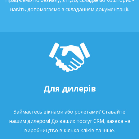
Працюємо по безналу, з ПДВ, складаємо кошторис -
навіть допомагаємо з складанням документації.
Для дилерів
Займаєтесь вікнами або ролетами? Ставайте
нашим дилером! До ваших послуг CRM, заявка на
виробництво в кілька кліків та інше.