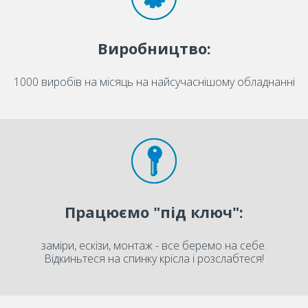
Виробництво:
1000 виробів на місяць на найсучаснішому обладнанні
Працюємо "під ключ":
заміри, ескізи, монтаж - все беремо на себе.
Відкиньтеся на спинку крісла і розслабтеся!