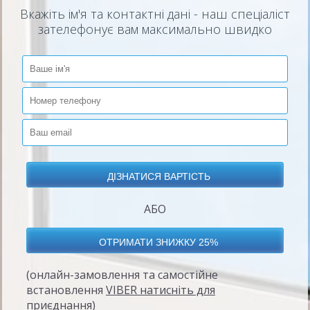
Вкажіть ім'я та контактні дані - наш спеціаліст
зателефонує вам максимально швидко
АБО
(онлайн-замовлення та самостійне
встановлення
VIBER натисніть для
приєднання
)