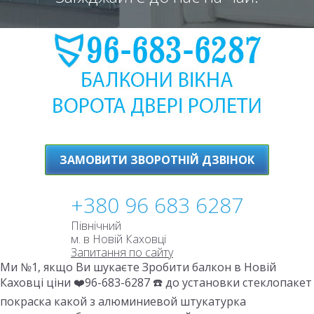
ЗАМОВИТИ ЗВОРОТНІЙ ДЗВІНОК
+380 96 683 6287
Північний
м. в Новій Каховці
Запитання по сайту
Ми №1, якщо Ви шукаєте Зробити балкон в Новій
Каховці ціни ❤️96-683-6287 ☎️ до установки стеклопакет
покраска какой з алюминиевой штукатурка