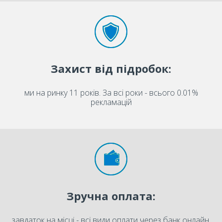
Захист від підробок:
ми на ринку 11 років. За всі роки - всього 0.01%
рекламацій
Зручна оплата:
завдаток на місці - всі види оплати через банк онлайн.