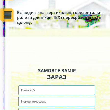
Всі види вікна: вертикальні, горизонтальні,
ролети для вікон ПВХ і перекриття вікна в
цілому.
ЗАМОВТЕ ЗАМІР
ЗАРАЗ