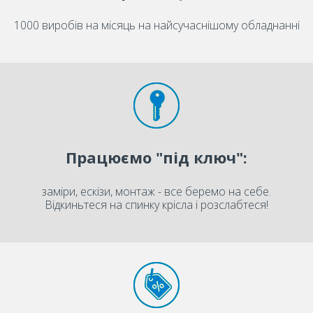
1000 виробів на місяць на найсучаснішому обладнанні
Працюємо "під ключ":
заміри, ескізи, монтаж - все беремо на себе.
Відкиньтеся на спинку крісла і розслабтеся!