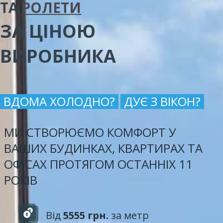
ТА
РОЛЕТИ
ЗА ЦІНОЮ
ВИРОБНИКА
ВДОМА ХОЛОДНО?
ДУЄ З ВІКОН?
МИ СТВОРЮЄМО КОМФОРТ У
ВАШИХ БУДИНКАХ, КВАРТИРАХ ТА
ОФІСАХ ПРОТЯГОМ ОСТАННІХ 11
РОКІВ
Від
5555 грн.
за метр