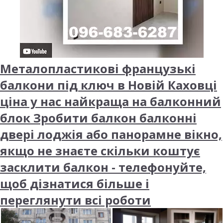
Металопластикові французькі
балкони під ключ в Новій Каховці
ціна у нас найкраща на балконний
блок Зробити балкон балконні
двері лоджія або панорамне вікно,
якщо не знаєте скільки коштує
засклити балкон - телефонуйте,
щоб дізнатися більше і
переглянути всі роботи