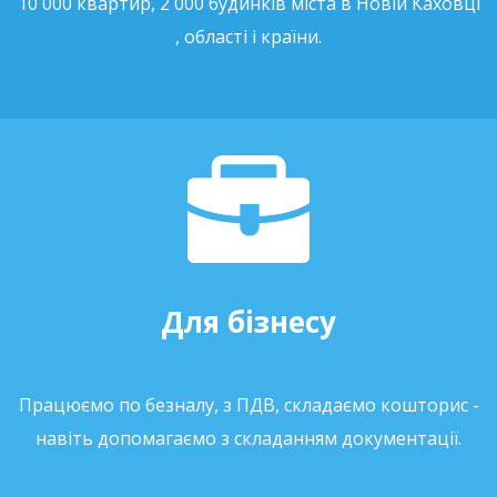
10 000 квартир, 2 000 будинків міста в Новій Каховці
, області і країни.
Для бізнесу
Працюємо по безналу, з ПДВ, складаємо кошторис -
навіть допомагаємо з складанням документації.