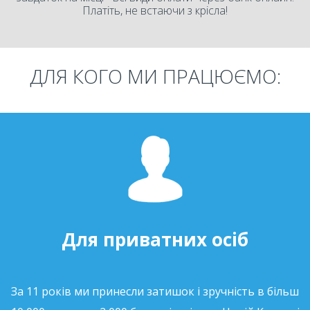
Платіть, не встаючи з крісла!
ДЛЯ КОГО МИ ПРАЦЮЄМО:
Для приватних осіб
За 11 років ми принесли затишок і зручність в більш