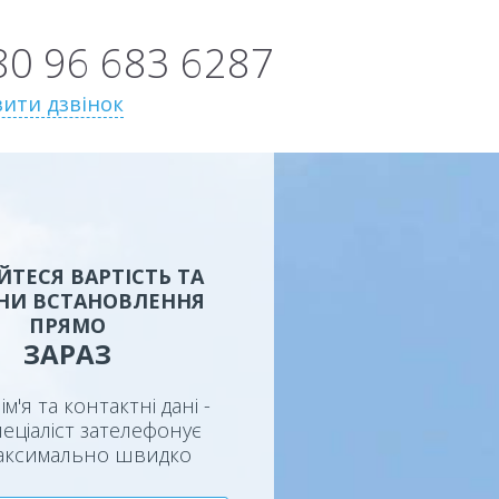
80 96 683 6287
ити дзвінок
ЙТЕСЯ ВАРТІСТЬ ТА
НИ ВСТАНОВЛЕННЯ
ПРЯМО
ЗАРАЗ
ім'я та контактні дані -
еціаліст зателефонує
аксимально швидко