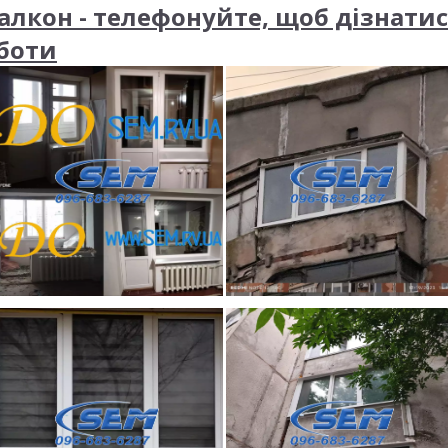
алкон - телефонуйте, щоб дізнатис
оботи