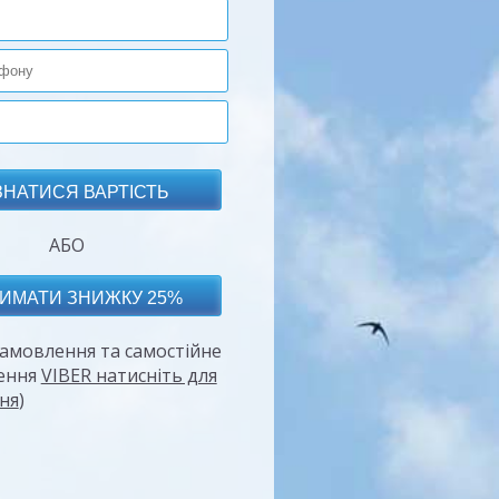
АБО
амовлення та самостійне
ення
VIBER натисніть для
ня
)