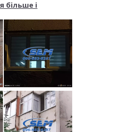
я більше і