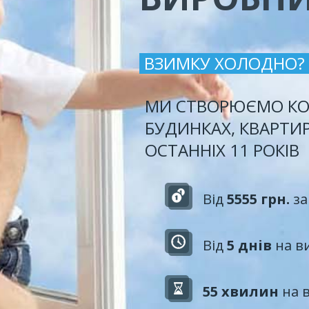
ВЗИМКУ ХОЛОДНО?
МИ СТВОРЮЄМО КО
БУДИНКАХ, КВАРТИ
ОСТАННІХ 11 РОКІВ
Від
5555 грн.
за
Від
5 днів
на в
55 хвилин
на 