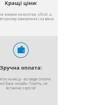
Кращі ціни:
ож знижки на монтаж, обсяг, а
вторному замовленні і на вікна
Зручна оплата:
ток на місці - всі види оплати
ез банк онлайн. Платіть, не
встаючи з крісла!