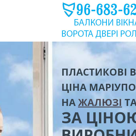
ПЛАСТИКОВІ В
ЦІНА
МАРІУПО
НА
ЖАЛЮЗІ
Т
ЗА ЦІНО
ВИРОБН