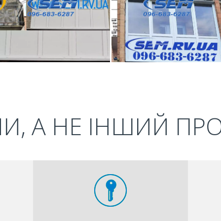
И, А НЕ ІНШИЙ ПР