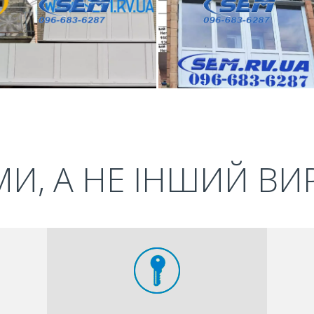
И, А НЕ ІНШИЙ В