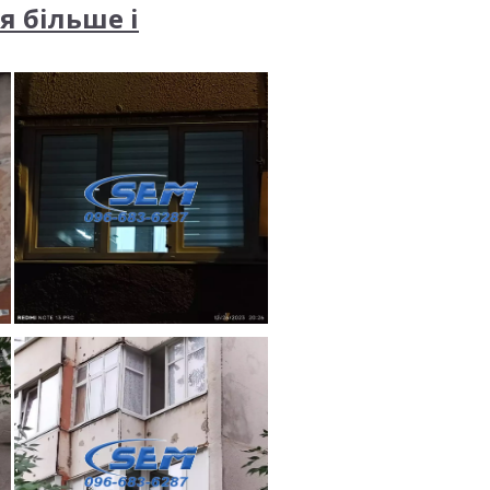
я більше і