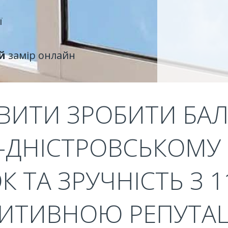
ї
й
замір онлайн
ВИТИ ЗРОБИТИ БАЛ
-ДНІСТРОВСЬКОМУ 
К ТА ЗРУЧНІСТЬ З 
ИТИВНОЮ РЕПУТА