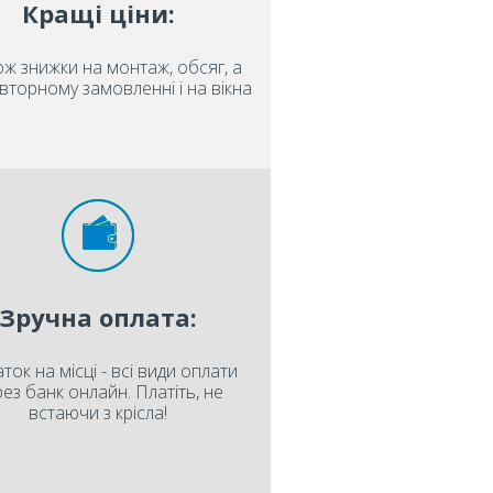
Кращі ціни:
ож знижки на монтаж, обсяг, а
вторному замовленні і на вікна
Зручна оплата:
ток на місці - всі види оплати
ез банк онлайн. Платіть, не
встаючи з крісла!