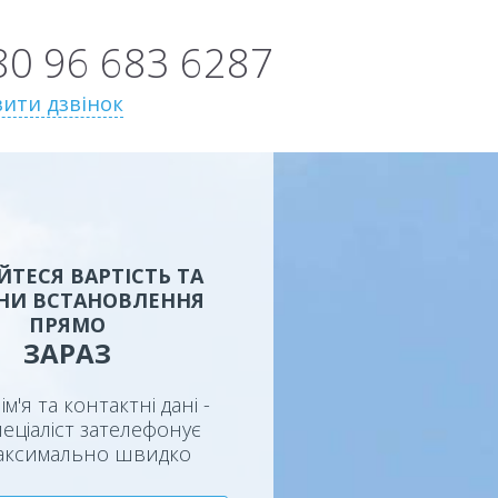
80 96 683 6287
ити дзвінок
ЙТЕСЯ ВАРТІСТЬ ТА
НИ ВСТАНОВЛЕННЯ
ПРЯМО
ЗАРАЗ
ім'я та контактні дані -
еціаліст зателефонує
аксимально швидко