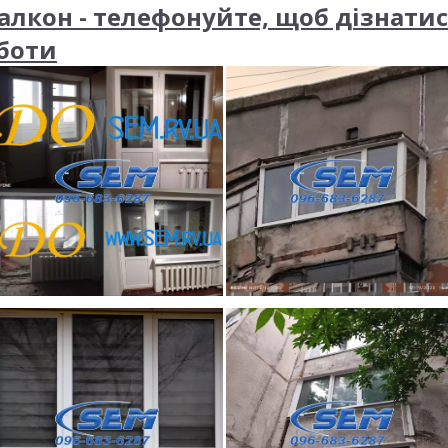
алкон - телефонуйте, щоб дізнатис
оботи