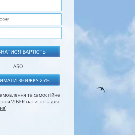
АБО
амовлення та самостійне
ення
VIBER натисніть для
ня
)