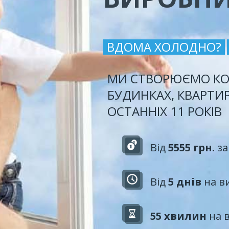
ВДОМА ХОЛОДНО?
МИ СТВОРЮЄМО КО
БУДИНКАХ, КВАРТИ
ОСТАННІХ 11 РОКІВ
Від
5555 грн.
за
Від
5 днів
на в
55 хвилин
на 