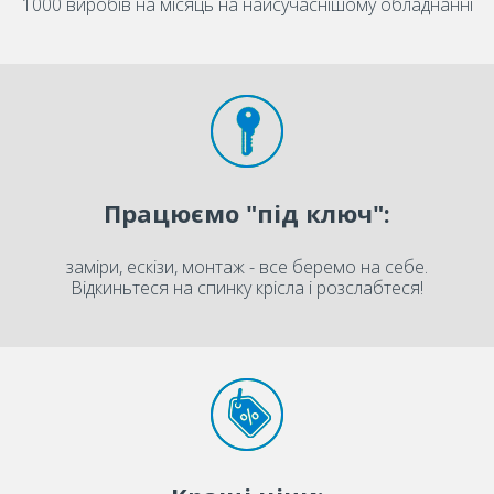
1000 виробів на місяць на найсучаснішому обладнанні
Працюємо "під ключ":
заміри, ескізи, монтаж - все беремо на себе.
Відкиньтеся на спинку крісла і розслабтеся!