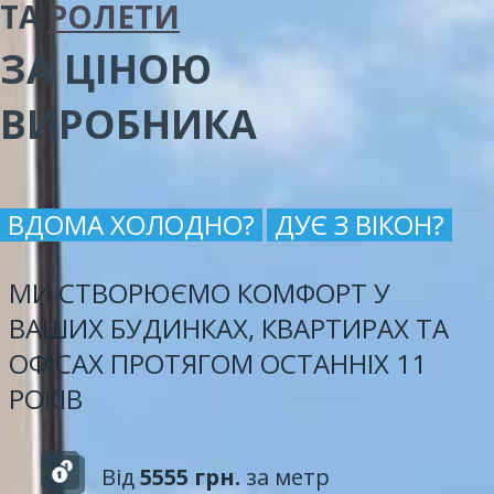
ТА
РОЛЕТИ
ЗА ЦІНОЮ
ВИРОБНИКА
ВДОМА ХОЛОДНО?
ДУЄ З ВІКОН?
МИ СТВОРЮЄМО КОМФОРТ У
ВАШИХ БУДИНКАХ, КВАРТИРАХ ТА
ОФІСАХ ПРОТЯГОМ ОСТАННІХ 11
РОКІВ
Від
5555 грн.
за метр