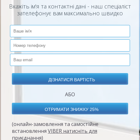
Вкажіть ім'я та контактні дані - наш спеціаліст
зателефонує вам максимально швидко
АБО
(онлайн-замовлення та самостійне
встановлення
VIBER натисніть для
приєднання
)