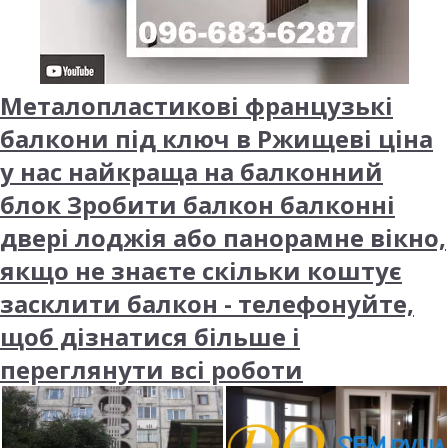
Металопластикові французькі
балкони під ключ в Ржищеві ціна
у нас найкраща на балконний
блок Зробити балкон балконні
двері лоджія або панорамне вікно,
якщо не знаєте скільки коштує
засклити балкон - телефонуйте,
щоб дізнатися більше і
переглянути всі роботи