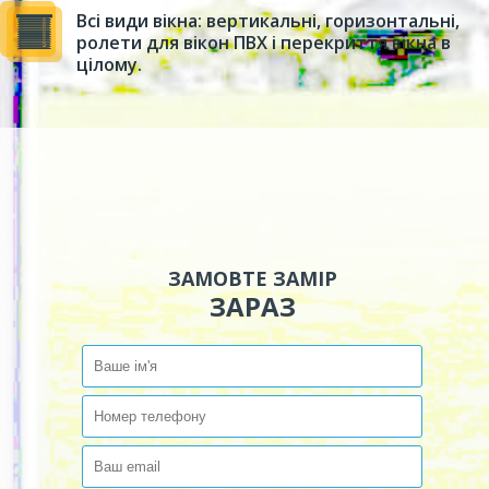
Всі види вікна: вертикальні, горизонтальні,
ролети для вікон ПВХ і перекриття вікна в
цілому.
ЗАМОВТЕ ЗАМІР
ЗАРАЗ