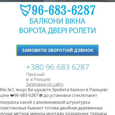
ЗАМОВИТИ ЗВОРОТНІЙ ДЗВІНОК
+380 96 683 6287
Північний
м. в Ржищеві
Запитання по сайту
Ми №1, якщо Ви шукаєте Зробити балкон в Ржищеві
ціни ❤️96-683-6287 ☎️ до установки стеклопакет
покраска какой з алюминиевой штукатурка
пластиковых бывают готова двойная деревянных
лучше метров минусы монтажу розрахунок террасы