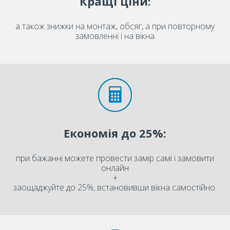
Кращі ціни:
а також знижки на монтаж, обсяг, а при повторному
замовленні і на вікна
Економія до 25%:
при бажанні можете провести замір самі і замовити
онлайн
+
заощаджуйте до 25%, встановивши вікна самостійно.